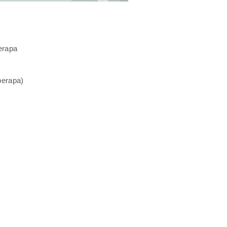
erapa
berapa)