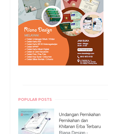
POPULAR POSTS
Undangan Pernikahan
Pernikahan dan
Khitanan Erba Terbaru
Riana Design -