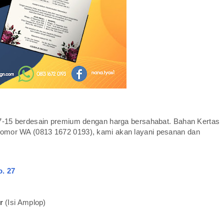
15 berdesain premium dengan harga bersahabat. Bahan Kertas
 Nomor WA (0813 1672 0193), kami akan layani pesanan dan
o. 27
r
(Isi Amplop)