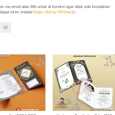
in via email atau WA untuk di koreksi agar tidak ada kesalahan
https://bit.ly/3PO6eQU
dapat kirim melalui