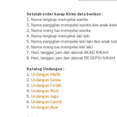
Setelah order harap Kirim data berikut :
1. Nama lengkap mempelai wanita
2. Nama panggilan mempelai wanita dan anak keb
3. Nama orang tua mempelai wanita
4. Nama lengkap mempelai laki laki
5. Nama panggilan mempelai laki laki dan anak ke
6. Nama orang tua mempelai laki laki
7. Hari, tanggal, jam dan alamat AKAD NIKAH
8. Hari, tanggal, jam dan alamat RESEPSI NIKAH
Katalog Undangan :
Undangan Malik
1.
Undangan Salma
2.
Undangan Fallah
3.
Undangan Rizki
4.
Undangan Jago
5.
Undangan Cantik
6.
Undangan Byar
7.