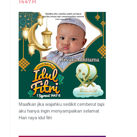
1447 H
Maafkan jika wajahku sedikit cemberut tapi
aku hanya ingin menyampaikan selamat
Hari raya idul fitri