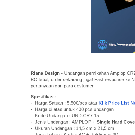
Riana Design -
Undangan pernikahan Amplop CR7-
BC tebal, order sekarang juga! Fast response ke
pertanyaan dari para costumer.
Spesifikasi:
- Harga Satuan : 5.500/pcs atau
Klik Price List N
- Harga di atas untuk 400 pcs undangan
- Kode Undangan : UND.CR7-15
- Jenis Undangan : AMPLOP +
Single Hard Cove
- Ukuran Undangan : 14,5 cm x 21,5 cm
- Jenis bahan : Kertas BC + Poli Emas 3D