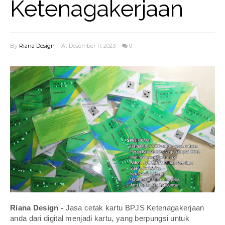
Ketenagakerjaan
By
Riana Design
At Desember 11, 2023
0
Riana Design -
Jasa cetak kartu BPJS Ketenagakerjaan
anda dari digital menjadi kartu, yang berpungsi untuk