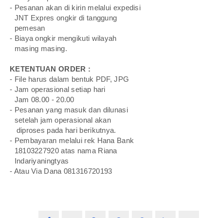
- Pesanan akan di kirin melalui expedisi
-
JNT Expres ongkir di tanggung
-
pemesan
- Biaya ongkir mengikuti wilayah
-
masing masing.
KETENTUAN ORDER :
- File harus dalam bentuk PDF, JPG
- Jam operasional setiap hari
-
Jam 08.00 - 20.00
- Pesanan yang masuk dan dilunasi
-
setelah jam operasional akan
=
diproses pada hari berikutnya.
- Pembayaran melalui rek Hana Bank
-
18103227920 atas nama Riana
-
Indariyaningtyas
- Atau Via Dana 081316720193