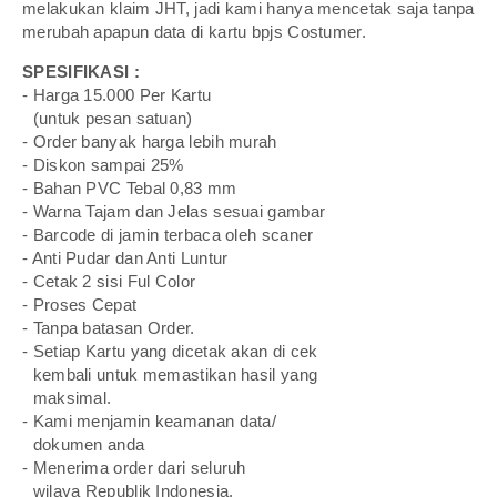
melakukan klaim JHT, jadi kami hanya mencetak saja tanpa
merubah apapun data di kartu bpjs Costumer.
SPESIFIKASI :
- Harga 15.000 Per Kartu
-
(untuk pesan satuan)
- Order banyak harga lebih murah
- Diskon sampai 25%
- Bahan PVC Tebal 0,83 mm
- Warna Tajam dan Jelas sesuai gambar
- Barcode di jamin terbaca oleh scaner
- Anti Pudar dan Anti Luntur
- Cetak 2 sisi Ful Color
- Proses Cepat
- Tanpa batasan Order.
- Setiap Kartu yang dicetak akan di cek
-
kembali untuk memastikan hasil yang
-
maksimal.
- Kami menjamin keamanan data/
-
dokumen anda
- Menerima order dari seluruh
-
wilaya Republik Indonesia.