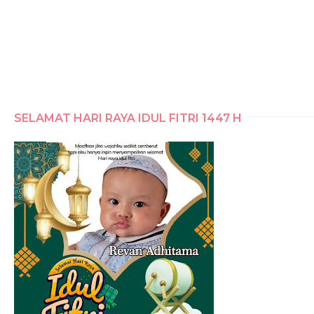
SELAMAT HARI RAYA IDUL FITRI 1447 H