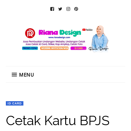
MENU
ID CARD
Cetak Kartu BPJS