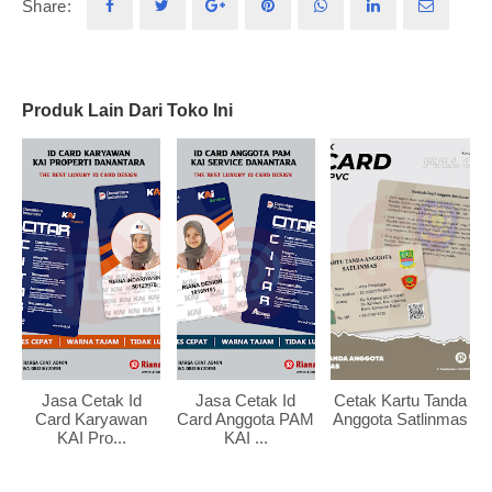
Share:
Produk Lain Dari Toko Ini
Jasa Cetak Id
Jasa Cetak Id
Cetak Kartu Tanda
Card Karyawan
Card Anggota PAM
Anggota Satlinmas
KAI Pro...
KAI ...