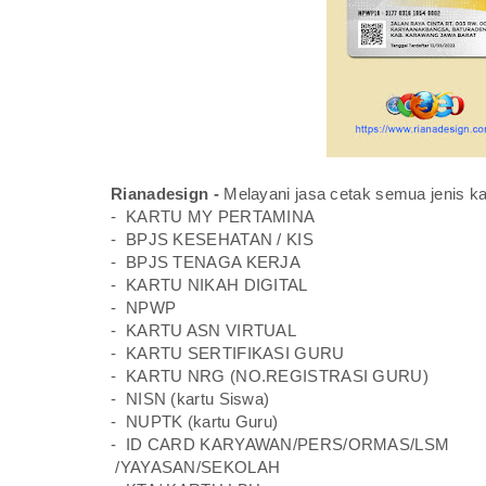
Rianadesign -
Melayani jasa cetak semua jenis ka
- KARTU MY PERTAMINA
- BPJS KESEHATAN / KIS
- BPJS TENAGA KERJA
- KARTU NIKAH DIGITAL
- NPWP
- KARTU ASN VIRTUAL
- KARTU SERTIFIKASI GURU
- KARTU NRG (NO.REGISTRASI GURU)
- NISN (kartu Siswa)
- NUPTK (kartu Guru)
- ID CARD KARYAWAN/PERS/ORMAS/LSM
/YAYASAN/SEKOLAH