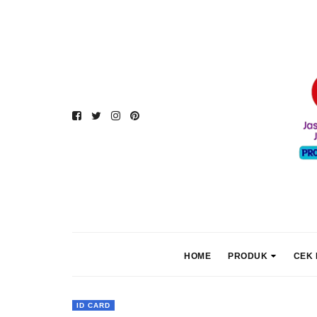
HOME
PRODUK
CEK 
ID CARD