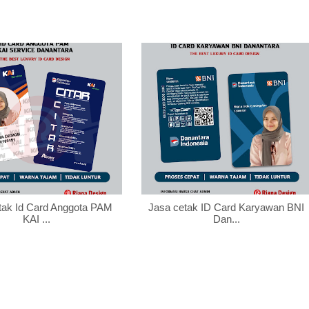
tak Id Card Anggota PAM
Jasa cetak ID Card Karyawan BNI
KAI ...
Dan...