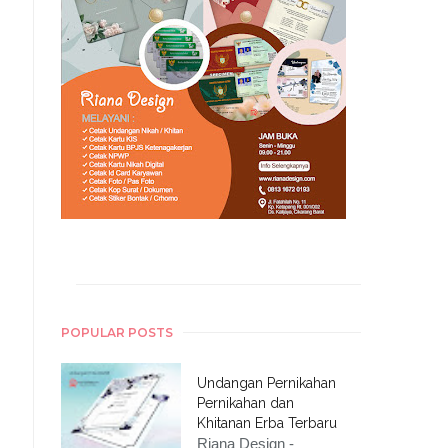
POPULAR POSTS
Undangan Pernikahan
Pernikahan dan
Khitanan Erba Terbaru
Riana Design -