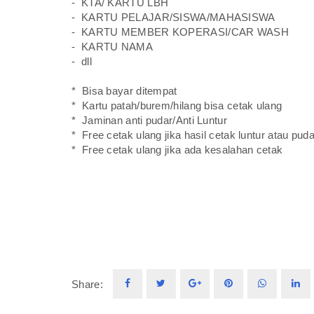
- KTA/ KARTU LBH
- KARTU PELAJAR/SISWA/MAHASISWA
- KARTU MEMBER KOPERASI/CAR WASH
- KARTU NAMA
- dll
* Bisa bayar ditempat
* Kartu patah/burem/hilang bisa cetak ulang
* Jaminan anti pudar/Anti Luntur
* Free cetak ulang jika hasil cetak luntur atau puda
* Free cetak ulang jika ada kesalahan cetak
Share: