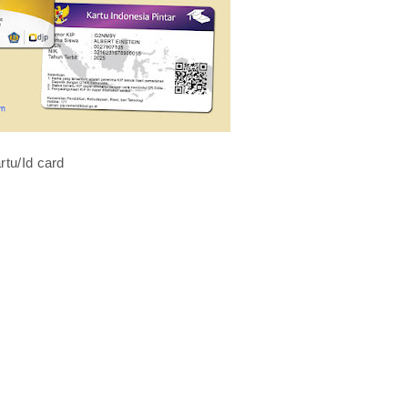
rtu/Id card