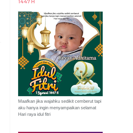
1447 H
Maafkan jika wajahku sedikit cemberut tapi
aku hanya ingin menyampaikan selamat
Hari raya idul fitri