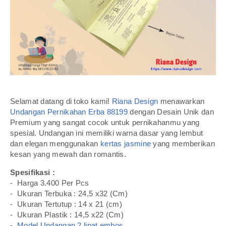
Selamat datang di toko kami!
Riana Design
menawarkan
Undangan Pernikahan Erba 88199
dengan Desain Unik dan
Premium yang sangat cocok untuk pernikahanmu yang
spesial. Undangan ini memiliki warna dasar yang lembut
dan elegan menggunakan
kertas jasmine
yang memberikan
kesan yang mewah dan romantis.
Spesifikasi :
- Harga 3.400 Per Pcs
- Ukuran Terbuka : 24,5 x32 (Cm)
- Ukuran Tertutup : 14 x 21 (cm)
- Ukuran Plastik : 14,5 x22 (Cm)
-
Model Undangan 2 lipat embos