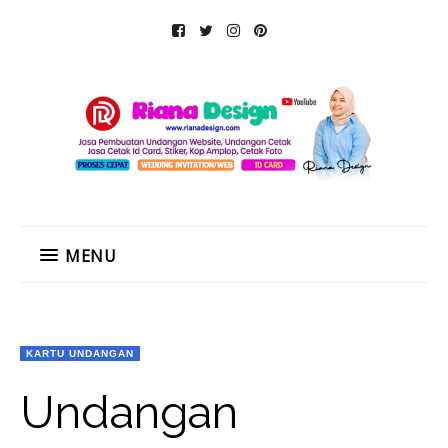
MENU
KARTU UNDANGAN
Undangan