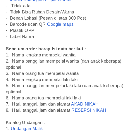
- Tidak ada
- Tidak Bisa Rubah Desain/Warna
- Denah Lokasi (Pesan di atas 300 Pcs)
- Barcode scan QR
Google maps
- Plastik OPP
- Label Nama
Sebelum order harap Isi data berikut :
1. Nama lengkap mempelai wanita
2. Nama panggilan mempelai wanita (dan anak keberapa)
optional
3. Nama orang tua mempelai wanita
4. Nama lengkap mempelai laki laki
5. Nama panggilan mempelai laki laki (dan anak keberapa)
optional
6. Nama orang tua mempelai laki laki
7. Hari, tanggal, jam dan alamat
AKAD NIKAH
8. Hari, tanggal, jam dan alamat
RESEPSI NIKAH
Katalog Undangan :
1.
Undangan Malik